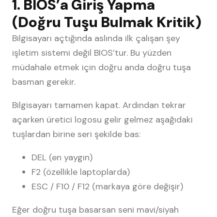
1. BIOS’a Giriş Yapma
(Doğru Tuşu Bulmak Kritik)
Bilgisayarı açtığında aslında ilk çalışan şey
işletim sistemi değil BIOS’tur. Bu yüzden
müdahale etmek için doğru anda doğru tuşa
basman gerekir.
Bilgisayarı tamamen kapat. Ardından tekrar
açarken üretici logosu gelir gelmez aşağıdaki
tuşlardan birine seri şekilde bas:
DEL (en yaygın)
F2 (özellikle laptoplarda)
ESC / F10 / F12 (markaya göre değişir)
Eğer doğru tuşa basarsan seni mavi/siyah