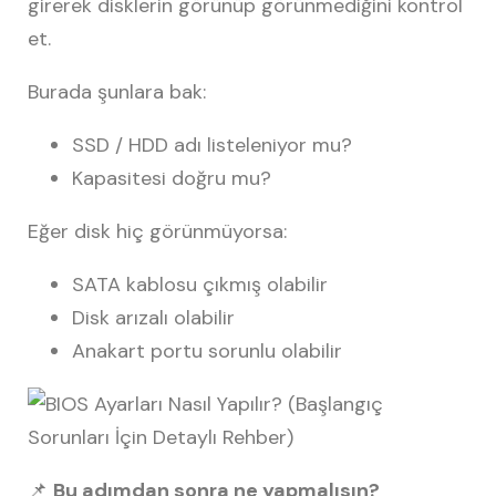
girerek disklerin görünüp görünmediğini kontrol
et.
Burada şunlara bak:
SSD / HDD adı listeleniyor mu?
Kapasitesi doğru mu?
Eğer disk hiç görünmüyorsa:
SATA kablosu çıkmış olabilir
Disk arızalı olabilir
Anakart portu sorunlu olabilir
📌
Bu adımdan sonra ne yapmalısın?