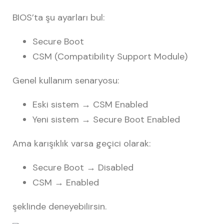
BIOS’ta şu ayarları bul:
Secure Boot
CSM (Compatibility Support Module)
Genel kullanım senaryosu:
Eski sistem → CSM Enabled
Yeni sistem → Secure Boot Enabled
Ama karışıklık varsa geçici olarak:
Secure Boot → Disabled
CSM → Enabled
şeklinde deneyebilirsin.