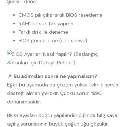
Şunları dene:
CMOS pili çıkararak BIOS resetleme
RAM’leri sök tak yapma
Farklı disk ile deneme
BIOS güncelleme (ileri seviye)
📌
Bu adımdan sonra ne yapmalısın?
Eğer bu aşamada da çözüm yoksa teknik servis
desteği alman gerekir. Çünkü sorun %90
donanımsaldır.
BIOS ayarları doğru yapılandırıldığında bilgisayar
açılış sorunlarının büyük çoğunluğu çözülür.