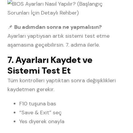
📌
Bu adımdan sonra ne yapmalısın?
Ayarları yaptıysan artık sistemi test etme
aşamasına geçebilirsin. 7. adıma ilerle.
7. Ayarları Kaydet ve
Sistemi Test Et
Tüm kontrolleri yaptıktan sonra değişiklikleri
kaydetmen gerekir.
F10 tuşuna bas
“Save & Exit” seç
Yes diyerek onayla