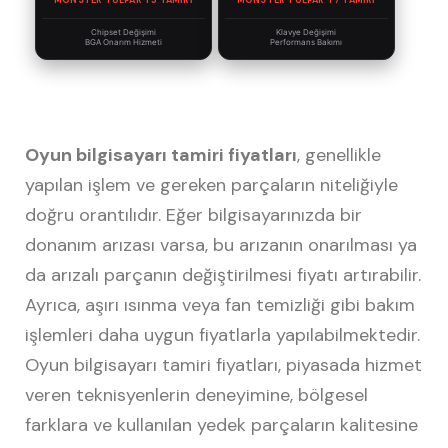
Chipset Değişimi
Klavye Değişimi
BGA Onarım Hizmeti
Performans Bakımı
Oyun bilgisayarı tamiri fiyatları
, genellikle
yapılan işlem ve gereken parçaların niteliğiyle
doğru orantılıdır. Eğer bilgisayarınızda bir
donanım arızası varsa, bu arızanın onarılması ya
da arızalı parçanın değiştirilmesi fiyatı artırabilir.
Ayrıca, aşırı ısınma veya fan temizliği gibi bakım
işlemleri daha uygun fiyatlarla yapılabilmektedir.
Oyun bilgisayarı tamiri fiyatları, piyasada hizmet
veren teknisyenlerin deneyimine, bölgesel
farklara ve kullanılan yedek parçaların kalitesine