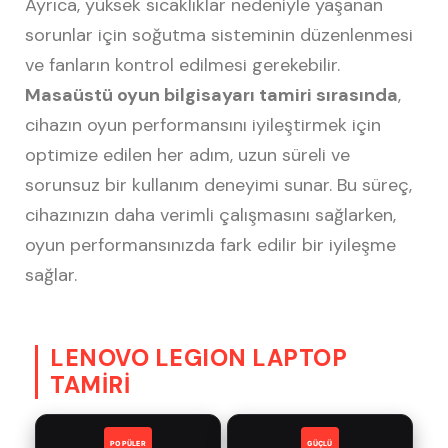
Ayrıca, yüksek sıcaklıklar nedeniyle yaşanan
sorunlar için soğutma sisteminin düzenlenmesi
ve fanların kontrol edilmesi gerekebilir.
Masaüstü oyun bilgisayarı tamiri sırasında
,
cihazın oyun performansını iyileştirmek için
optimize edilen her adım, uzun süreli ve
sorunsuz bir kullanım deneyimi sunar. Bu süreç,
cihazınızın daha verimli çalışmasını sağlarken,
oyun performansınızda fark edilir bir iyileşme
sağlar.
LENOVO LEGION LAPTOP
TAMİRİ
POPÜLER
GÜÇLÜ