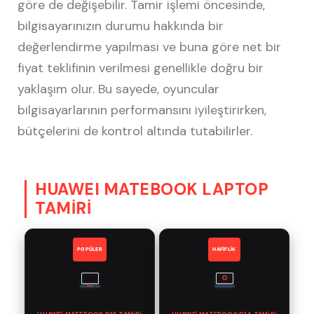
göre de değişebilir. Tamir işlemi öncesinde,
bilgisayarınızın durumu hakkında bir
değerlendirme yapılması ve buna göre net bir
fiyat teklifinin verilmesi genellikle doğru bir
yaklaşım olur. Bu sayede, oyuncular
bilgisayarlarının performansını iyileştirirken,
bütçelerini de kontrol altında tutabilirler.
HUAWEI MATEBOOK LAPTOP
TAMİRİ
POPÜLER
HAFİFLİK