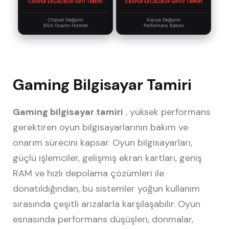
CASPER EXCALIBUR G911 TAMIRI
CASPER EXCALIBUR G900 TAMIRI
Chipset Değişimi
Klavye Değişimi
BGA Onarım Hizmeti
Performans Bakımı
Gaming Bilgisayar Tamiri
Gaming bilgisayar tamiri
, yüksek performans
gerektiren oyun bilgisayarlarının bakım ve
onarım sürecini kapsar. Oyun bilgisayarları,
güçlü işlemciler, gelişmiş ekran kartları, geniş
RAM ve hızlı depolama çözümleri ile
donatıldığından, bu sistemler yoğun kullanım
sırasında çeşitli arızalarla karşılaşabilir. Oyun
esnasında performans düşüşleri, donmalar,