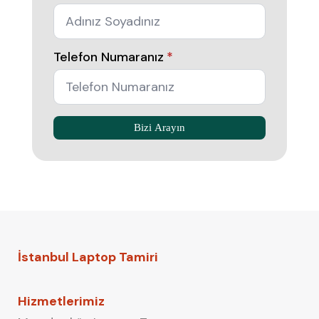
Telefon Numaranız
*
Bizi Arayın
İstanbul Laptop Tamiri
Hizmetlerimiz