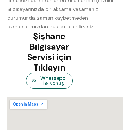
cihazınızdaki sorunlar en kısa sürede çözülür.
Bilgisayarınızda bir aksama yaşamanız
durumunda, zaman kaybetmeden
uzmanlarımızdan destek alabilirsiniz.
Şişhane
Bilgisayar
Servisi için
Tıklayın
Whatsapp
İle Konuş